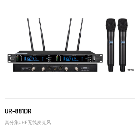
UR-881DR
真分集UHF无线麦克风