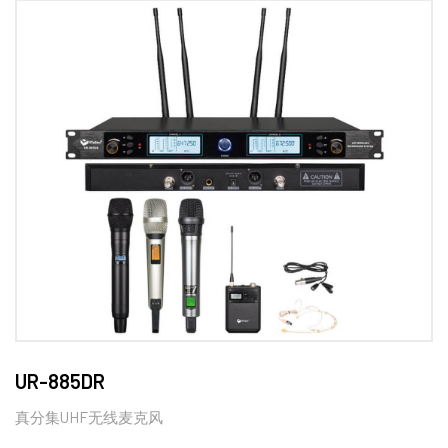
UR-885DR
真分集UHF无线麦克风