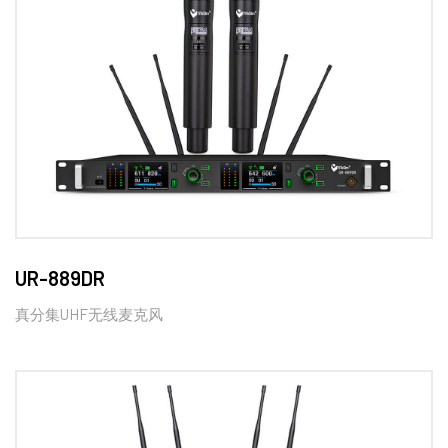
UR-889DR
真分集UHF无线麦克风