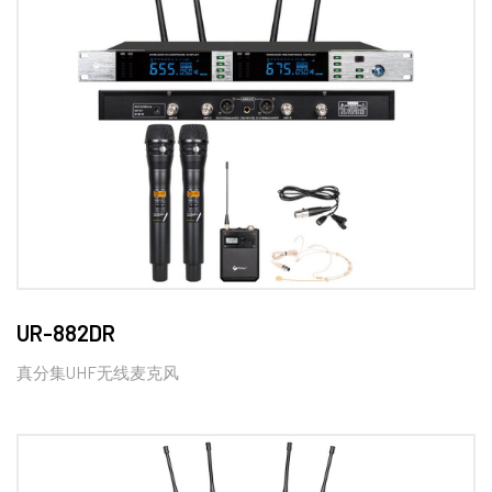
UR-882DR
真分集UHF无线麦克风